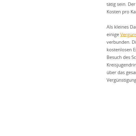
tätig sein. D
Kosten pro Ka
Als kleines D
einige
Vergün
verbunden. Di
kostenlosen E
Besuch des S
Kreisjugendrin
über das gesa
Vergünstigung