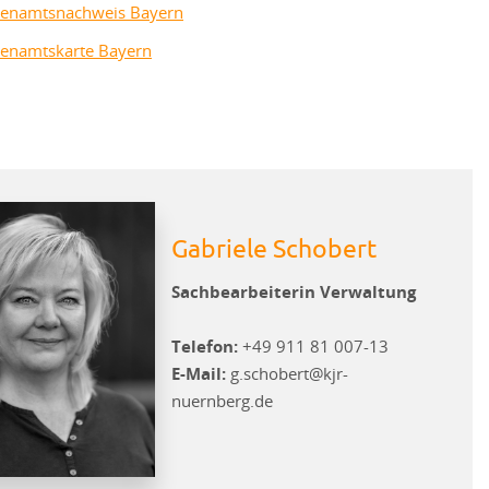
renamtsnachweis Bayern
renamtskarte Bayern
Gabriele Schobert
Sachbearbeiterin Verwaltung
Telefon:
+49 911 81 007-13
E-Mail:
g.schobert@kjr-
nuernberg.de