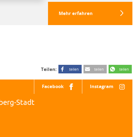
Mehr erfahren
Teilen:
teilen
teilen
teilen
Facebook
Instagram
berg-Stadt