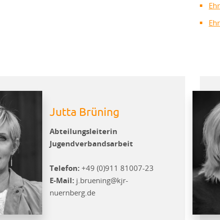
Eh
Eh
Jutta Brüning
Abteilungsleiterin
Jugendverbandsarbeit
Telefon:
+49 (0)911 81007-23
E-Mail:
j.bruening@kjr-
nuernberg.de