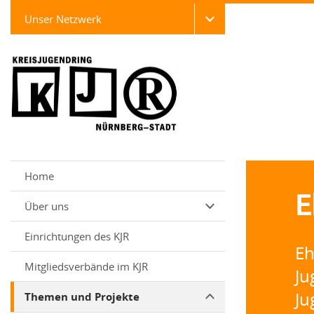
Unser Netzwerk
Home
E
Über uns
Einrichtungen des KJR
Eh
Mitgliedsverbände im KJR
Ju
Ju
Themen und Projekte