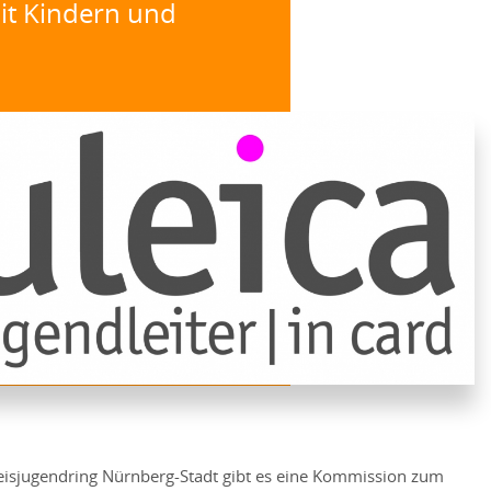
it Kindern und
eisjugendring Nürnberg-Stadt gibt es eine Kommission zum