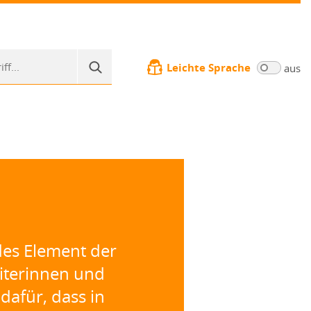
Leichte Sprache
aus
des Element der
eiterinnen und
dafür, dass in