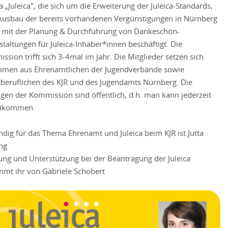
 „Juleica", die sich um die Erweiterung der Juleica-Standards,
usbau der bereits vorhandenen Vergünstigungen in Nürnberg
 mit der Planung & Durchführung von Dankeschön-
staltungen für Juleica-Inhaber*innen beschäftigt. Die
sion trifft sich 3-4mal im Jahr. Die Mitglieder setzen sich
men aus Ehrenamtlichen der Jugendverbände sowie
beruflichen des KJR und des Jugendamts Nürnberg. Die
ngen der Kommission sind öffentlich, d.h. man kann jederzeit
eikommen.
ndig für das Thema Ehrenamt und Juleica beim KJR ist Jutta
ng
ung und Unterstützung bei der Beantragung der Juleica
mt ihr von Gabriele Schobert