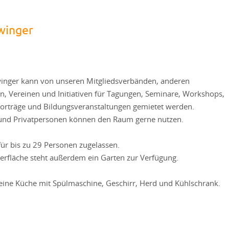
winger
inger kann von unseren Mitgliedsverbänden, anderen
n, Vereinen und Initiativen für Tagungen, Seminare, Workshops,
orträge und Bildungsveranstaltungen gemietet werden.
und Privatpersonen können den Raum gerne nutzen.
für bis zu 29 Personen zugelassen.
erfläche steht außerdem ein Garten zur Verfügung.
kleine Küche mit Spülmaschine, Geschirr, Herd und Kühlschrank.