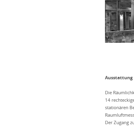
Ausstattung
Die Räumlichke
14 rechteckig
stationären B
Raumluftmess
Der Zugang zu