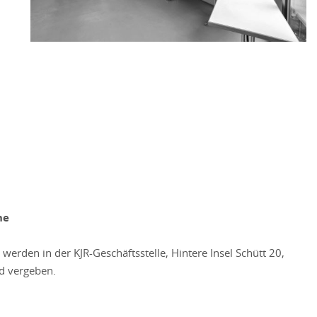
ne
erden in der KJR-Geschäftsstelle, Hintere Insel Schütt 20,
nd vergeben.