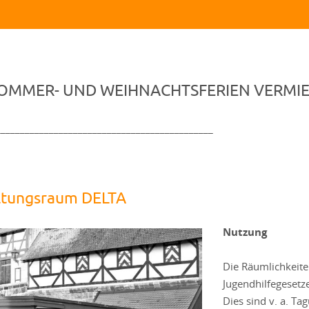
SOMMER- UND WEIHNACHTSFERIEN VERMIE
_____________________________________________
ltungsraum DELTA
Nutzung
Die Räumlichkeiten
Jugendhilfegesetz
Dies sind v. a. T