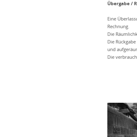
Übergabe / 
Eine Überlass
Rechnung.
Die Räumlichk
Die Rückgabe 
und aufgeräu
Die verbrauch