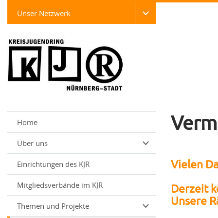
Unser Netzwerk
Verm
Home
Über uns
Vielen Da
Einrichtungen des KJR
Mitgliedsverbände im KJR
Derzeit 
Unsere R
Themen und Projekte