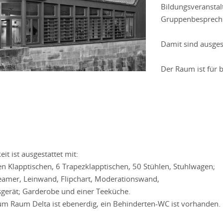
Bildungsveranstal
Gruppenbesprechu
Damit sind ausges
Der Raum ist für 
it ist ausgestattet mit:
en Klapptischen, 6 Trapezklapptischen, 50 Stühlen, Stuhlwagen;
eamer, Leinwand, Flipchart, Moderationswand,
gerät; Garderobe und einer Teeküche.
m Raum Delta ist ebenerdig, ein Behinderten-WC ist vorhanden.