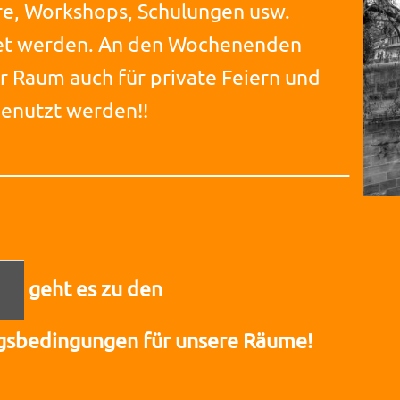
e, Workshops, Schulungen usw.
et werden. An den Wochenenden
r Raum auch für private Feiern und
genutzt werden!!
____________________________________
geht es zu den
sbedingungen für unsere Räume!