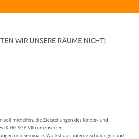
TEN WIR UNSERE RÄUME NICHT!
 soll mithelfen, die Zielstellungen des Kinder- und
es (KJHG SGB VIII) umzusetzen.
agungen und Seminare, Workshops, interne Schulungen und