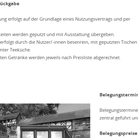
Rückgabe
ung erfolgt auf der Grundlage eines Nutzungsvertrags und per
eiten werden geputzt und mit Ausstattung übergeben.
erfolgt durch die Nutzer/-innen besenrein, mit geputzten Tischen
mter Teeküche.
ten Getränke werden jeweils nach Preisliste abgerechnet.
Belegungstermi
Belegungstermine w
zentral geführt u
Belegungspreise