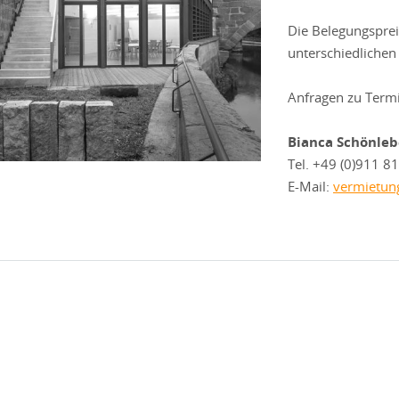
Die Belegungsprei
unterschiedlichen
Anfragen zu Termin
Bianca Schönle
Tel. +49 (0)911 8
E-Mail:
vermietun