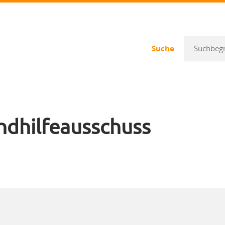
Suche
ndhilfeausschuss