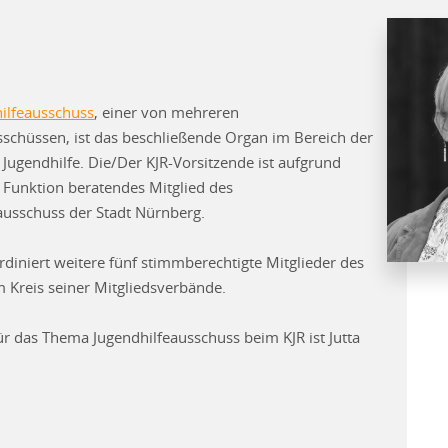
ilfeausschuss
, einer von mehreren
sschüssen, ist das beschließende Organ im Bereich der
 Jugendhilfe. Die/Der KJR-Vorsitzende ist aufgrund
r Funktion beratendes Mitglied des
ausschuss der Stadt Nürnberg.
rdiniert weitere fünf stimmberechtigte Mitglieder des
 Kreis seiner Mitgliedsverbände.
ür das Thema Jugendhilfeausschuss beim KJR ist Jutta