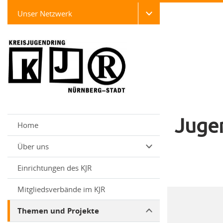
Unser Netzwerk
Juge
Home
Über uns
Einrichtungen des KJR
Mitgliedsverbände im KJR
Themen und Projekte