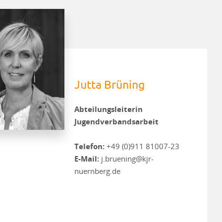
Jutta Brüning
Abteilungsleiterin
Jugendverbandsarbeit
Telefon:
+49 (0)911 81007-23
E-Mail:
j.bruening@kjr-
nuernberg.de