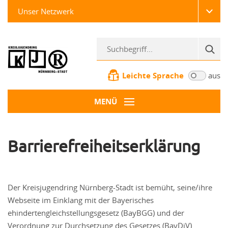
Unser Netzwerk
Leichte Sprache
aus
MENÜ
Barrierefreiheitserklärung
Der Kreisjugendring Nürnberg-Stadt ist bemüht, seine/ihre
Webseite im Einklang mit der Bayerisches
ehindertengleichstellungsgesetz (BayBGG) und der
Verordnung zur Durchsetzung des Gesetzes (BayDiV)