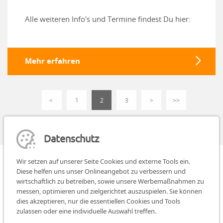
Alle weiteren Info's und Termine findest Du hier:
Mehr erfahren
<
1
2
3
>
>>
Datenschutz
Wir setzen auf unserer Seite Cookies und externe Tools ein.
Diese helfen uns unser Onlineangebot zu verbessern und
wirtschaftlich zu betreiben, sowie unsere Werbemaßnahmen zu
messen, optimieren und zielgerichtet auszuspielen. Sie können
dies akzeptieren, nur die essentiellen Cookies und Tools
Teilen:
teilen
teilen
teilen
zulassen oder eine individuelle Auswahl treffen.