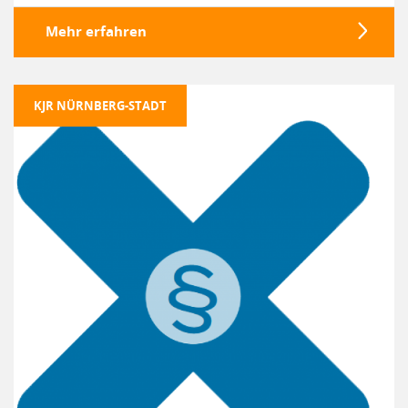
Mehr erfahren
KJR NÜRNBERG-STADT