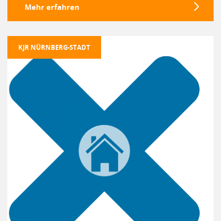
Mehr erfahren
KJR NÜRNBERG-STADT