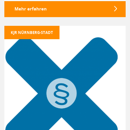
Mehr erfahren
KJR NÜRNBERG-STADT