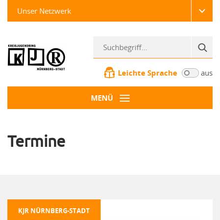
Unser Netzwerk
Leichte Sprache
aus
MENÜ
Termine
KJR NÜRNBERG-STADT