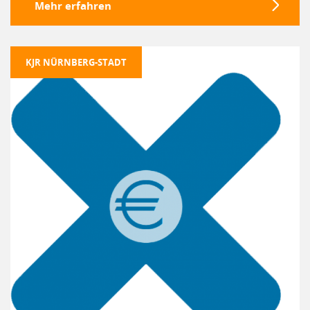
Mehr erfahren
KJR NÜRNBERG-STADT