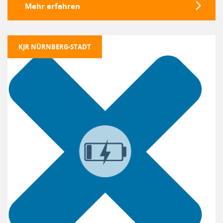
Mehr erfahren
KJR NÜRNBERG-STADT