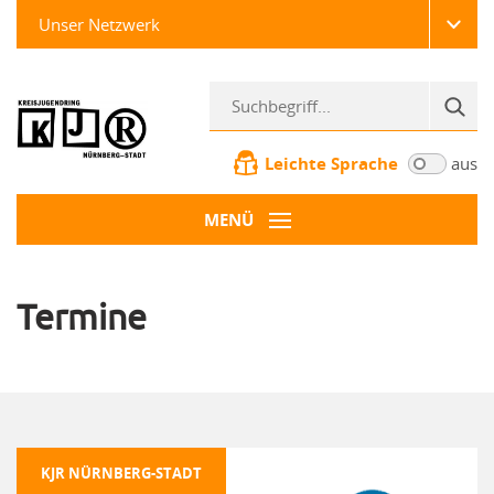
Unser Netzwerk
Leichte Sprache
aus
MENÜ
Termine
KJR NÜRNBERG-STADT