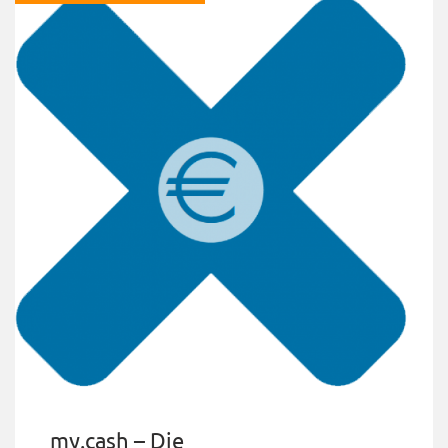
my.cash – Die